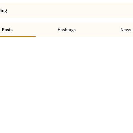
ding
Posts
Hashtags
News